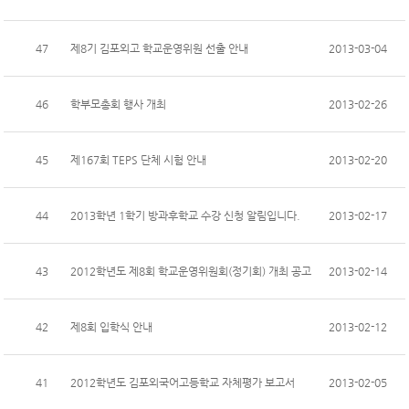
47
제8기 김포외고 학교운영위원 선출 안내
2013-03-04
46
학부모총회 행사 개최
2013-02-26
45
제167회 TEPS 단체 시험 안내
2013-02-20
44
2013학년 1학기 방과후학교 수강 신청 알림입니다.
2013-02-17
43
2012학년도 제8회 학교운영위원회(정기회) 개최 공고
2013-02-14
42
제8회 입학식 안내
2013-02-12
41
2012학년도 김포외국어고등학교 자체평가 보고서
2013-02-05