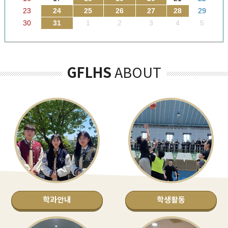
23
24
25
26
27
28
29
30
31
1
2
3
4
5
GFLHS
ABOUT
학과안내
학생활동