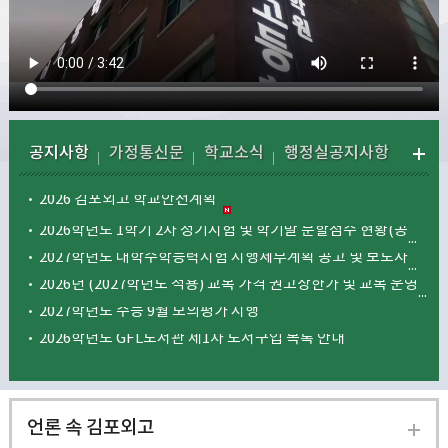
공지사항
가정통신문
학교소식
행정실공지사항
2026 김포외고 학교안전계획
2026학년도 1학기 2차 정기시험 및 학기말 분할점수 현황(공개용)
2027학년도 대학수학능력시험 시행세부계획 공고 및 보도자료 알림
2026년 (2027학년도 적용) 교복 가격 권고상한가 및 교복 운영 현황 안내
2027학년도 수능 9월 모의평가 시행
2026학년도 GFL도서관 제1차 도서구입 목록 안내
언론 속 김포외고