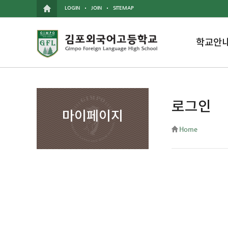
LOGIN
JOIN
SITEMAP
학교안
로그인
마이페이지
Home