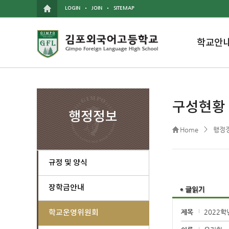
LOGIN
JOIN
SITEMAP
학교안
구성현황
행정정보
>
Home
행정
규정 및 양식
장학금안내
제목
2022
학교운영위원회