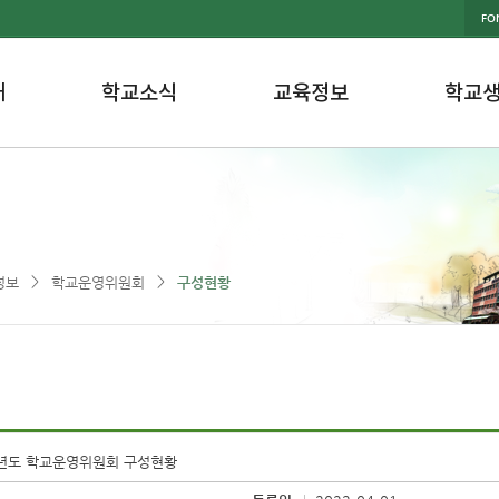
FON
내
학교소식
교육정보
학교
>
>
정보
학교운영위원회
구성현황
학년도 학교운영위원회 구성현황