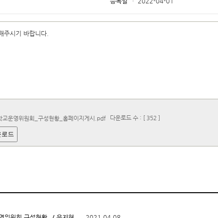
등록일
2022-04-01
해주시기 바랍니다.
다운로드 수 : [ 352 ]
_학교운영위원회_구성현황_홈페이지게시.pdf
운로드
/ 유지현
2021.04.08
운영위원회 구성현황